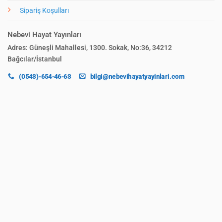
Sipariş Koşulları
Nebevi Hayat Yayınları
Adres: Güneşli Mahallesi, 1300. Sokak, No:36, 34212
Bağcılar/İstanbul
(0543)-654-46-63
bilgi@nebevihayatyayinlari.com