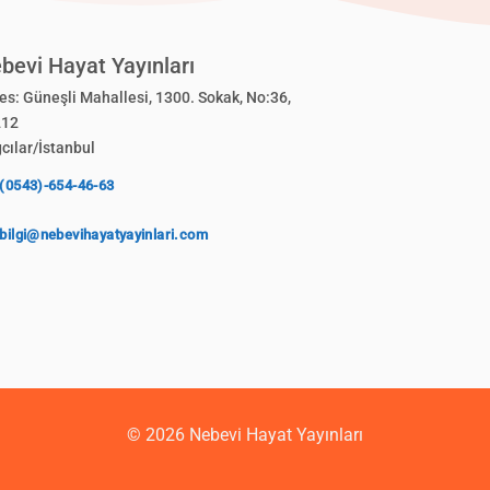
bevi Hayat Yayınları
es: Güneşli Mahallesi, 1300. Sokak, No:36,
212
cılar/İstanbul
(0543)-654-46-63
bilgi@nebevihayatyayinlari.com
© 2026 Nebevi Hayat Yayınları