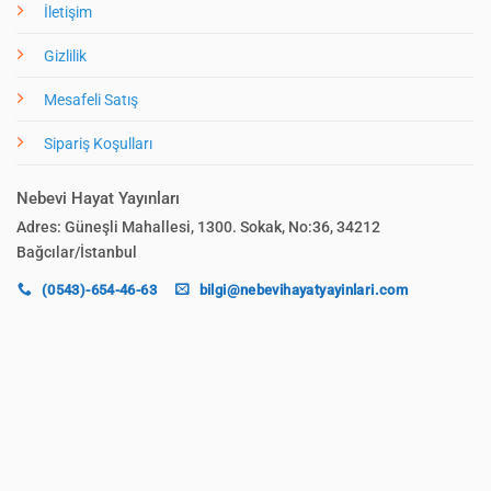
İletişim
Gizlilik
Mesafeli Satış
Sipariş Koşulları
Nebevi Hayat Yayınları
Adres: Güneşli Mahallesi, 1300. Sokak, No:36, 34212
Bağcılar/İstanbul
(0543)-654-46-63
bilgi@nebevihayatyayinlari.com