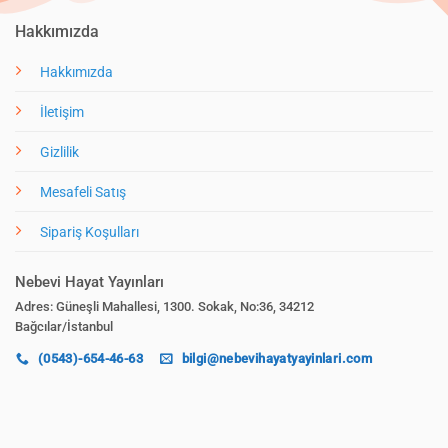
Hakkımızda
Hakkımızda
İletişim
Gizlilik
Mesafeli Satış
Sipariş Koşulları
Nebevi Hayat Yayınları
Adres: Güneşli Mahallesi, 1300. Sokak, No:36, 34212
Bağcılar/İstanbul
(0543)-654-46-63
bilgi@nebevihayatyayinlari.com