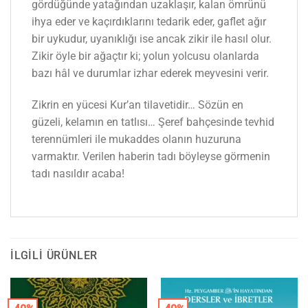
gördüğünde yatağından uzaklaşır, kalan ömrünü
ihya eder ve kaçırdıklarını tedarik eder, gaflet ağır
bir uykudur, uyanıklığı ise ancak zikir ile hasıl olur.
Zikir öyle bir ağaçtır ki; yolun yolcusu olanlarda
bazı hâl ve durumlar izhar ederek meyvesini verir.
Zikrin en yücesi Kur’an tilavetidir… Sözün en
güzeli, kelamın en tatlısı… Şeref bahçesinde tevhid
terennümleri ile mukaddes olanın huzuruna
varmaktır. Verilen haberin tadı böyleyse görmenin
tadı nasıldır acaba!
İLGILI ÜRÜNLER