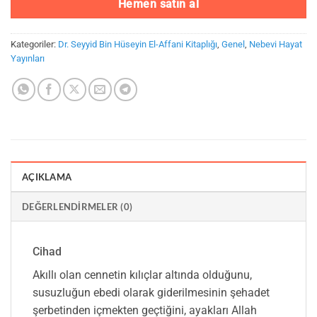
Hemen satın al
Kategoriler:
Dr. Seyyid Bin Hüseyin El-Affani Kitaplığı
,
Genel
,
Nebevi Hayat
Yayınları
AÇIKLAMA
DEĞERLENDIRMELER (0)
Cihad
Akıllı olan cennetin kılıçlar altında olduğunu,
susuzluğun ebedi olarak giderilmesinin şehadet
şerbetinden içmekten geçtiğini, ayakları Allah