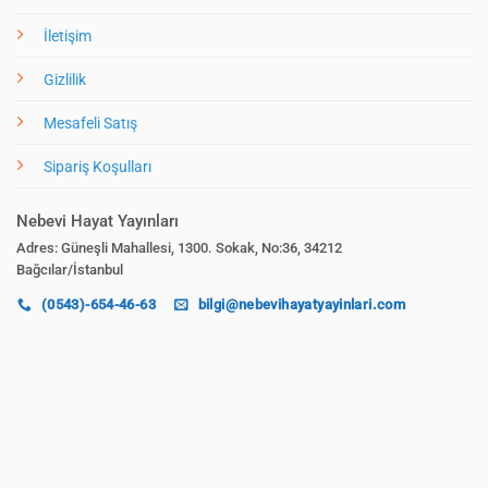
İletişim
Gizlilik
Mesafeli Satış
Sipariş Koşulları
Nebevi Hayat Yayınları
Adres: Güneşli Mahallesi, 1300. Sokak, No:36, 34212
Bağcılar/İstanbul
(0543)-654-46-63
bilgi@nebevihayatyayinlari.com