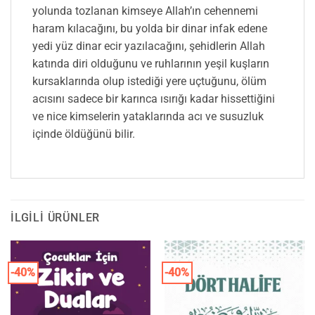
yolunda tozlanan kimseye Allah’ın cehennemi
haram kılacağını, bu yolda bir dinar infak edene
yedi yüz dinar ecir yazılacağını, şehidlerin Allah
katında diri olduğunu ve ruhlarının yeşil kuşların
kursaklarında olup istediği yere uçtuğunu, ölüm
acısını sadece bir karınca ısırığı kadar hissettiğini
ve nice kimselerin yataklarında acı ve susuzluk
içinde öldüğünü bilir.
İLGILI ÜRÜNLER
-40%
-40%