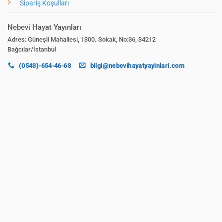
Sipariş Koşulları
Nebevi Hayat Yayınları
Adres: Güneşli Mahallesi, 1300. Sokak, No:36, 34212
Bağcılar/İstanbul
(0543)-654-46-63
bilgi@nebevihayatyayinlari.com