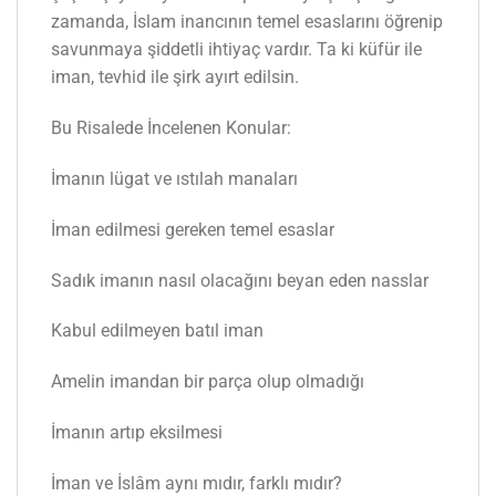
zamanda, İslam inancının temel esaslarını öğrenip
savunmaya şiddetli ihtiyaç vardır. Ta ki küfür ile
iman, tevhid ile şirk ayırt edilsin.
Bu Risalede İncelenen Konular:
İmanın lügat ve ıstılah manaları
İman edilmesi gereken temel esaslar
Sadık imanın nasıl olacağını beyan eden nasslar
Kabul edilmeyen batıl iman
Amelin imandan bir parça olup olmadığı
İmanın artıp eksilmesi
İman ve İslâm aynı mıdır, farklı mıdır?