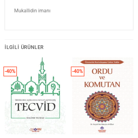
Mukallidin imanı
İLGILI ÜRÜNLER
-40%
-40%