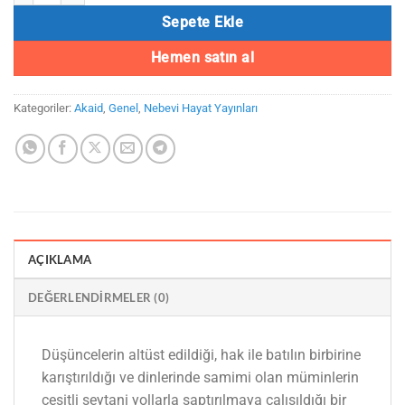
Sepete Ekle
Hemen satın al
Kategoriler:
Akaid
,
Genel
,
Nebevi Hayat Yayınları
AÇIKLAMA
DEĞERLENDIRMELER (0)
Düşüncelerin altüst edildiği, hak ile batılın birbirine
karıştırıldığı ve dinlerinde samimi olan müminlerin
çeşitli şeytani yollarla saptırılmaya çalışıldığı bir